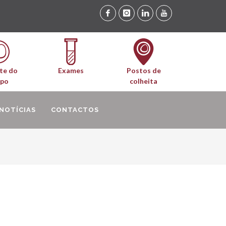
te do
Exames
Postos de
upo
colheita
NOTÍCIAS
CONTACTOS